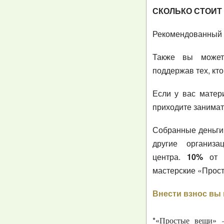
СКОЛЬКО СТОИТ
Рекомендованный 
Также вы может
поддержав тех, кт
Если у вас матер
приходите занимат
Собранные деньги
другие организ
центра.
10%
от с
мастерские «Прос
Внести взнос вы 
*
«Простые вещи» —