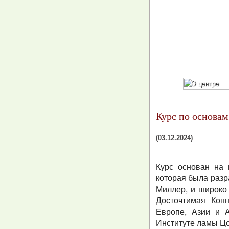
О центре
Курс по основа
(03.12.2024)
Курс основан на
которая была разр
Миллер, и широко
Досточтимая Кон
Европе, Азии и А
Институте ламы Цо