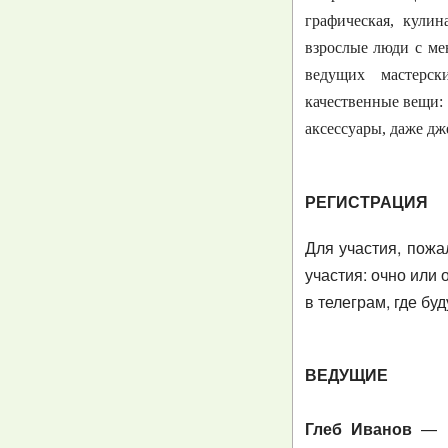
графическая, кулин
взрослые люди с ме
ведущих мастерск
качественные вещи: 
аксессуары, даже дж
РЕГИСТРАЦИЯ
Для участия, пожа
участия: очно или 
в телеграм, где бу
ВЕДУЩИЕ
Глеб Иванов
— пр