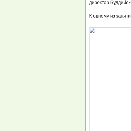
директор Буддийск
К одному из занят