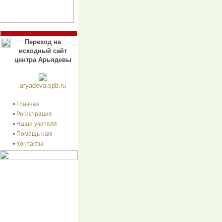
Переход на
исходный сайт
центра Арьядевы
aryadeva.spb.ru
•
Главная
•
Регистрация
•
Наши учителя
•
Помощь нам
•
Контакты