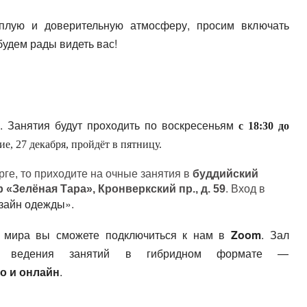
плую и доверительную атмосферу, просим включать
удем рады видеть вас!
я
. Занятия будут проходить по воскресеньям
с 18:30 до
ие, 27 декабря, пройдёт в пятницу.
рге, то приходите на очные занятия в
буддийский
«Зелёная Тара», Кронверкский пр., д. 59
. Вход в
зайн одежды»
.
и мира вы сможете подключиться к нам в
Zoom
. Зал
я ведения занятий в гибридном формате —
о и онлайн
.