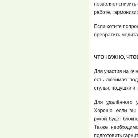
позволяет снизить
работе, гармонизи
Если хотите попроб
превратить медитац
ЧТО НУЖНО, ЧТ
Для участия на очн
есть любимая под
стулья, подушки и 
Для удалённого у
Хорошо, если вы 
рукой будет блокно
Также необходи
подготовить гарни