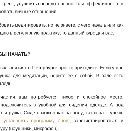
 стресс, улучшить сосредоточенность и эффективность в
ровать личные отношения.
овать медитировать, но не знаете, с чего начать или как
ию в регулярную практику, то данный курс для вас.
ОБЫ НАЧАТЬ?
ых занятиях в Петербурге просто приходите. Если у вас
ушка для медитации, берите её с собой. В зале есть
пледы.
частия вам потребуется тихое и спокойное место.
подключитесь в удобной для сидения одежде. А под
т и ручка. Сидеть можно как на полу, так и на стульях.
мо
установить программу Zoom
, зарегистрироваться и
туру (наушники, микрофон).