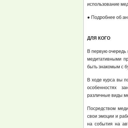
использование мед
● Подробнее об ан
ДЛЯ КОГО
В первую очередь 
медитативными пр
быть знакомым с б
В ходе курса вы п
особенностях з
различные виды ме
Посредством меди
свои эмоции и раб
на события на ав