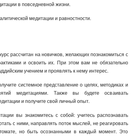
итации в повседневной жизни.
алитической медитации и равностности.
курс рассчитан на новичков, желающих познакомиться с
актиками и освоить их. При этом вам не обязательно
уддийским учением и проявлять к нему интерес.
олучите системное представление о целях, методиках и
анятий медитациями. Также вы будете осваивать
дитации и получите свой личный опыт.
тации вы знакомитесь с собой: учитесь распознавать
отать с ними, направлять поток мыслей, не реагировать
томате, но быть осознанными в каждый момент. Это