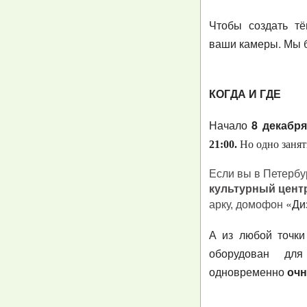
Чтобы создать тё
ваши камеры. Мы б
КОГДА И ГДЕ
Начало
8 декабр
21:00
.
Но одно занят
Если вы в Петербу
культурный центр 
«Ди
арку, домофон
А из любой точк
оборудован дл
одновременно
очн