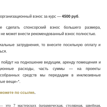
организационный взнос за курс —
4500 руб
.
е сделать спонсорский взнос большего размера,
о не может внести рекомендованный взнос полностью.
иальные затруднения, то внесите посильную оплату и
ься.
 пойдут на подношение ведущим, аренду помещения и
ационные расходы, часть суммы — на проекты
обранных средств мы передадим в инклюзивные
тые вещи»*.
можете по ссылке
.
 это 7 мастерских (керамическая, столярная, швейная,