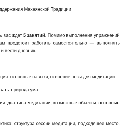
держания Махаянской Традиции
ь
вас ждет
5 занятий
. Помимо выполнения упражнений
кам предстоит работать самостоятельно — выполнять
и вести дневник.
ация: основные навыки, освоение позы для медитации.
ать: природа ума.
ии: два типа медитации, возможные объекты, основные
тика: структура сессии медитации, подходящее место,