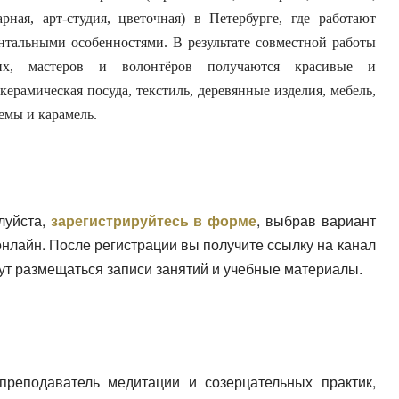
арная, арт-студия, цветочная) в Петербурге, где работают
нтальными особенностями. В результате совместной работы
их, мастеров и волонтёров получаются красивые и
керамическая посуда, текстиль, деревянные изделия, мебель,
емы и карамель.
луйста,
зарегистрируйтесь в форме
, выбрав вариант
онлайн. После регистрации вы получите ссылку на канал
дут размещаться записи занятий и учебные материалы.
еподаватель медитации и созерцательных практик,